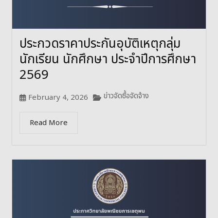
ประกวดราคาประกันอุบัติเหตุกลุ่ม
นักเรียน นักศึกษา ประจำปีการศึกษา
2569
ข่าวจัดซื้อจัดจ้าง
February 4, 2026
Read More