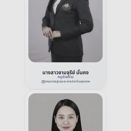
นางสาวจามจุรีย์ มั่นคง
ครูช่วยงาน
งานมาตรฐานและการประกันคุณภาพ