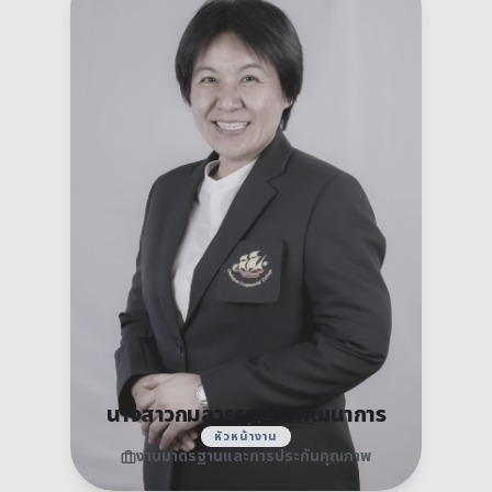
นางสาวกมลวรรณ กิจพัฒนาการ
หัวหน้างาน
งานมาตรฐานและการประกันคุณภาพ