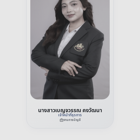
นางสาวเบญจวรรณ คงวัฒนา
เจ้าหน้าที่ธุรการ
งานการบัญชี