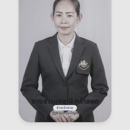
นางสาวนุชจานี กล้าลอด
หัวหน้างาน
งานการบัญชี