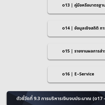
o13 | คู่มือหรือมาตรฐา
o14 | ข้อมูลเชิงสถิติ กา
o15 | รายงานผลการสำร
o16 | E–Service
ตัวชี้วัดที่ 9.3 การบริหารเงินงบประมาณ (o17 