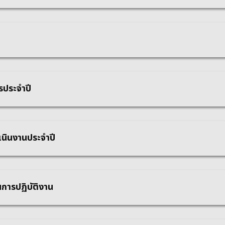
รประจำปี
นินงานประจําปี
นการปฏิบัติงาน