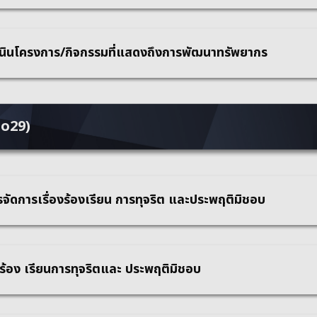
ินโครงการ/กิจกรรมที่แสดงถึงการพัฒนาทรัพยากร
– o29)
จัดการเรื่องร้องเรียน การทุจริต และประพฤติมิชอบ
งร้อง เรียนการทุจริตและ ประพฤติมิชอบ