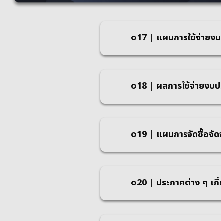
o17 | แผนการใช้จ่ายง
o18 | ผลการใช้จ่ายงบ
o19 | แผนการจัดซื้อจัด
o20 | ประกาศต่าง ๆ เกี่ย