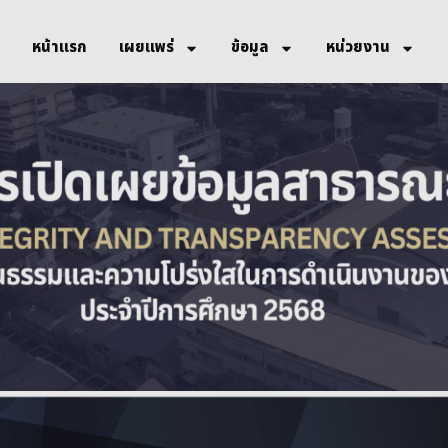
หน้าแรก
เผยแพร่
ข้อมูล
หน่วยงาน