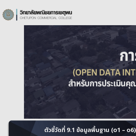
ตัวชี้วัดที่ 9.1 ข้อมูลพื้นฐาน (o1 – o6)