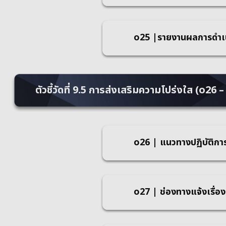
o25 |รายงานผลการดำเน
ตัวชี้วัดที่ 9.5 การส่งเสริมความโปร่งใส (o26 
o26 | แนวทางปฏิบัติการ
o27 | ช่องทางแจ้งเรื่อ