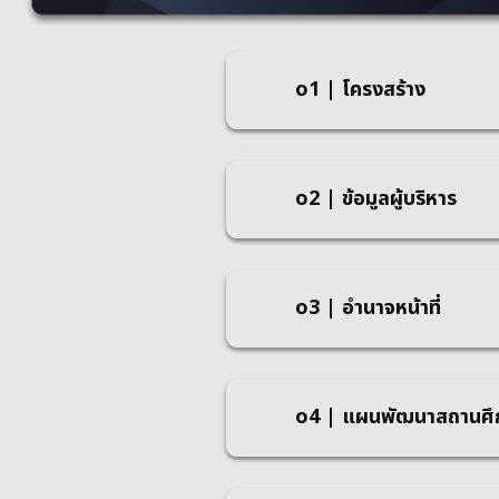
o1 | โครงสร้าง
o2 | ข้อมูลผู้บริหาร
o3 | อำนาจหน้าที่
o4 | แผนพัฒนาสถานศึ