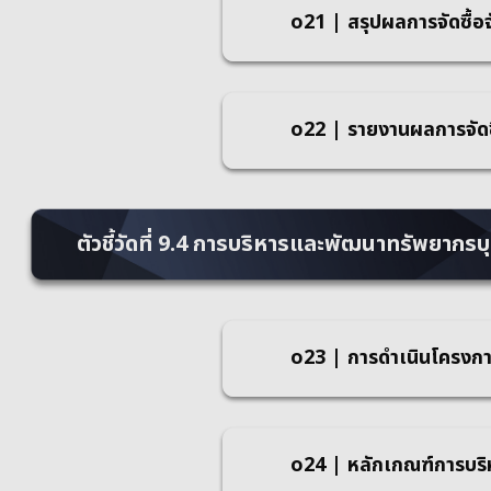
o21 | สรุปผลการจัดซื้อจ
o22 | รายงานผลการจัดซื
ตัวชี้วัดที่ 9.4 การบริหารและพัฒนาทรัพยากร
o23 | การดำเนินโครงกา
o24 | หลักเกณฑ์การบร