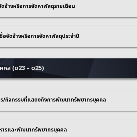
ัดจ้างหรือการจัดหาพัสดุรายเดือน
้อจัดจ้างหรือการจัดหาพัสดุประจำปี
บุคคล (o23 – o25)
ร/กิจกรรมที่แสดงถึงการพัฒนาทรัพยากรบุคคล
ิหารและพัฒนาทรัพยากรบุคคล