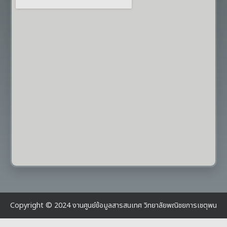
Copyright © 2024 งานศูนย์ข้อมูลสารสนเทศ วิทยาลัยพณิชยการเชตุพน