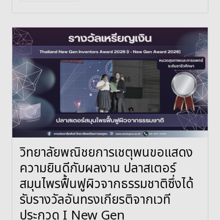
วิทยาลัยพณิชยการเชตุพนขอแสดง
ความยินดีกับผลงาน ปลาสเตอร์
สมุนไพรฟื้นฟูผิวจากธรรมชาติซึ่งได้
รับรางวัลอันทรงเกียรติจากเวที
ประกวด I New Gen