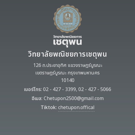
วิทยาลัยพณิชยการเชตุพน
126 ถ.ประชาอุทิศ แขวงราษฎร์บูรณะ
เขตราษฎร์บูรณะ กรุงเทพมหานคร
10140
เบอร์โทร:
02 - 427 - 3399, 02 - 427 - 5066
อีเมล:
Chetupon2500@gmail.com
Tiktok:
chetupon.offical