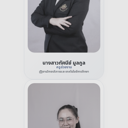
นางสาวทัศนีย์ มูลกูล
ครูช่วยงาน
งานวิทยบริการและเทคโนโลยีการศึกษา