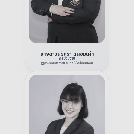
นางสาวนริศรา ถนอมเผ่า
ครูช่วยงาน
งานวิทยบริการและเทคโนโลยีการศึกษา