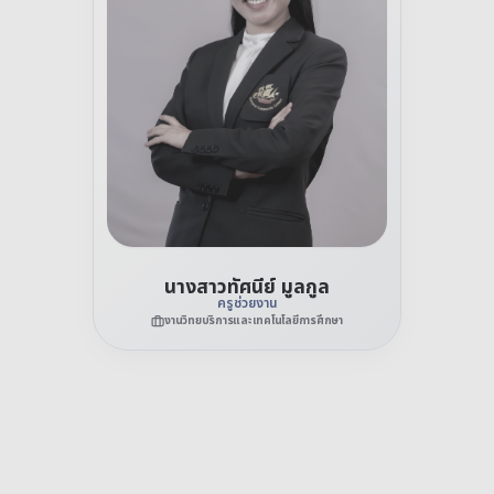
นางสาวทัศนีย์ มูลกูล
ครูช่วยงาน
งานวิทยบริการและเทคโนโลยีการศึกษา