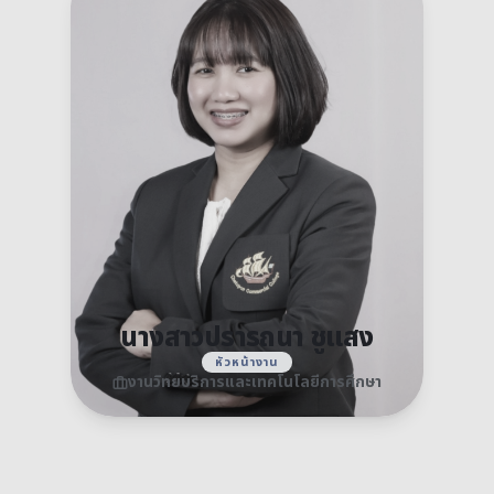
นางสาวปรารถนา ชูแสง
หัวหน้างาน
งานวิทยบริการและเทคโนโลยีการศึกษา