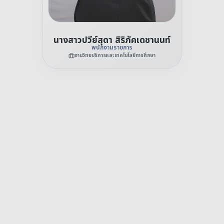
นางสาวปวีย์สุดา สิริภัคเดชานนท์
พนักงานราชการ
งานวิทยบริการและเทคโนโลยีการศึกษา