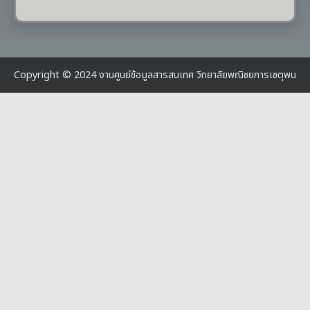
Copyright © 2024 งานศูนย์ข้อมูลสารสนเทศ วิทยาลัยพณิชยการเชตุพน