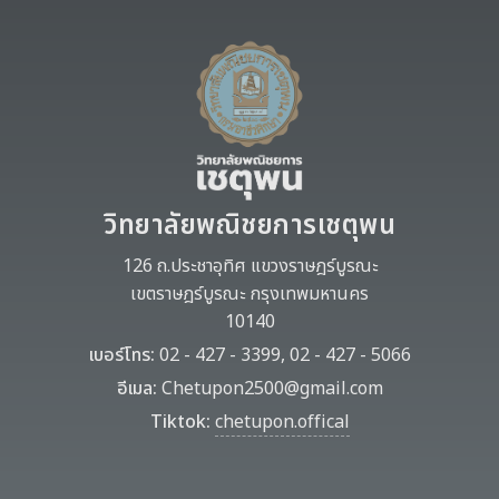
วิทยาลัยพณิชยการเชตุพน
126 ถ.ประชาอุทิศ แขวงราษฎร์บูรณะ
เขตราษฎร์บูรณะ กรุงเทพมหานคร
10140
เบอร์โทร:
02 - 427 - 3399, 02 - 427 - 5066
อีเมล:
Chetupon2500@gmail.com
Tiktok:
chetupon.offical