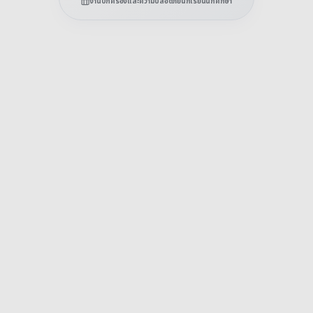
งานปกครองและความปลอดภัยนักเรียนนักศึกษา