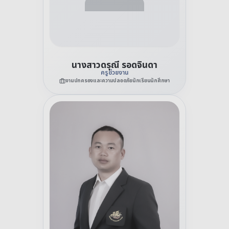
นางสาวดรุณี รอดจินดา
ครูช่วยงาน
งานปกครองและความปลอดภัยนักเรียนนักศึกษา