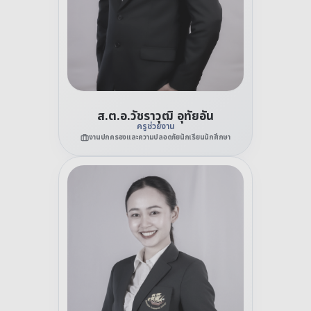
ส.ต.อ.วัชราวุฒิ อุทัยอัน
ครูช่วยงาน
งานปกครองและความปลอดภัยนักเรียนนักศึกษา