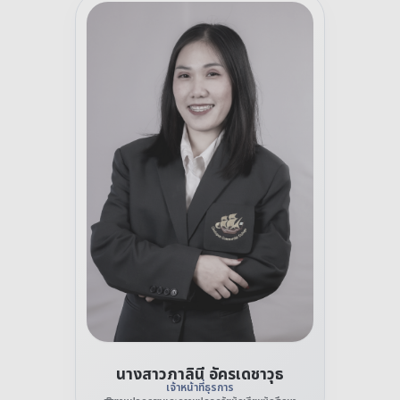
นางสาวภาลินี อัครเดชาวุธ
เจ้าหน้าที่ธุรการ