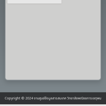
Copyright © 2024 งานศูนย์ข้อมูลสารสนเทศ วิทยาลัยพณิชยการเชตุพน