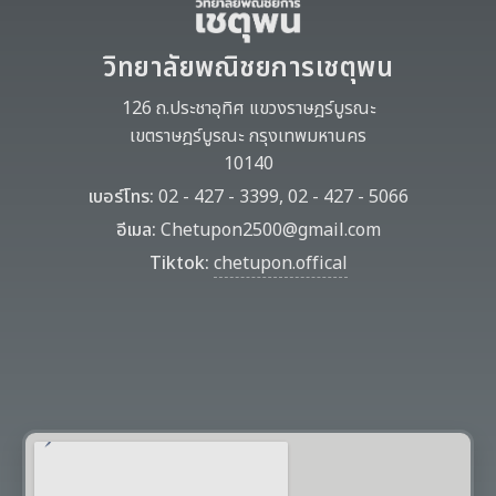
วิทยาลัยพณิชยการเชตุพน
126 ถ.ประชาอุทิศ แขวงราษฎร์บูรณะ
เขตราษฎร์บูรณะ กรุงเทพมหานคร
10140
เบอร์โทร:
02 - 427 - 3399, 02 - 427 - 5066
อีเมล:
Chetupon2500@gmail.com
Tiktok:
chetupon.offical