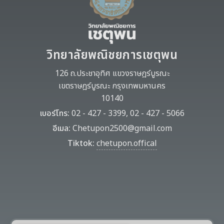
วิทยาลัยพณิชยการเชตุพน
126 ถ.ประชาอุทิศ แขวงราษฎร์บูรณะ
เขตราษฎร์บูรณะ กรุงเทพมหานคร
10140
เบอร์โทร:
02 - 427 - 3399, 02 - 427 - 5066
อีเมล:
Chetupon2500@gmail.com
Tiktok:
chetupon.offical