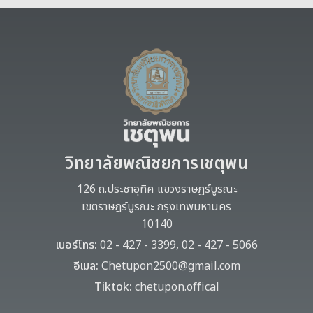
วิทยาลัยพณิชยการเชตุพน
126 ถ.ประชาอุทิศ แขวงราษฎร์บูรณะ
เขตราษฎร์บูรณะ กรุงเทพมหานคร
10140
เบอร์โทร:
02 - 427 - 3399, 02 - 427 - 5066
อีเมล:
Chetupon2500@gmail.com
Tiktok:
chetupon.offical