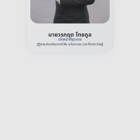
นายวรกฤต ไทยกูล
เจ้าหน้าที่ธุรการ
งานส่งเสริมการวิจัย นวัตกรรม และสิ่งประดิษฐ์