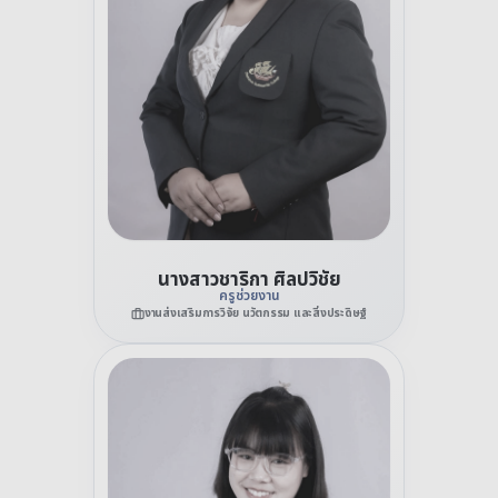
นางสาวชาริกา ศิลปวิชัย
ครูช่วยงาน
งานส่งเสริมการวิจัย นวัตกรรม และสิ่งประดิษฐ์