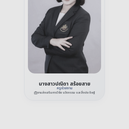
นางสาวปณิดา สร้อยสาย
ครูช่วยงาน
งานส่งเสริมการวิจัย นวัตกรรม และสิ่งประดิษฐ์