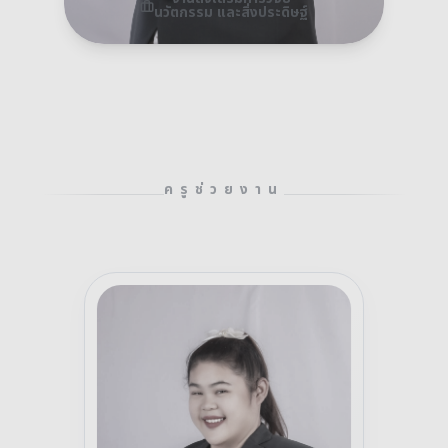
นวัตกรรม และสิ่งประดิษฐ์
ครูช่วยงาน