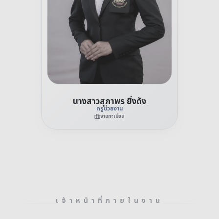
นางสาวสุภาพร ยิ่งดัง
ครูช่วยงาน
งานทะเบียน
เจ้าหน้าที่ภายในงาน