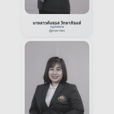
นางสาวคันธรส วิทยาภิรมย์
ครูช่วยงาน
งานทะเบียน