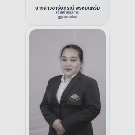
นางสาวอารียภรณ์ พรหมแหร่ม
เจ้าหน้าที่ธุรการ
งานทะเบียน