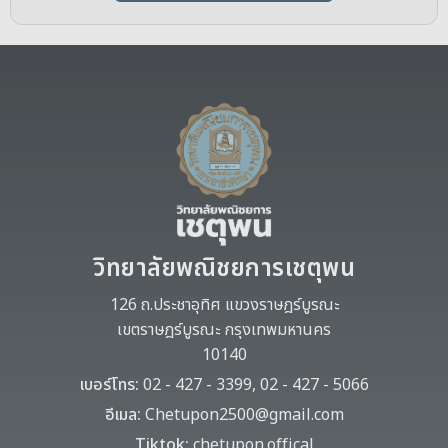
วิทยาลัยพณิชยการเชตุพน
126 ถ.ประชาอุทิศ แขวงราษฎร์บูรณะ
เขตราษฎร์บูรณะ กรุงเทพมหานคร
10140
เบอร์โทร:
02 - 427 - 3399, 02 - 427 - 5066
อีเมล:
Chetupon2500@gmail.com
Tiktok:
chetupon.offical