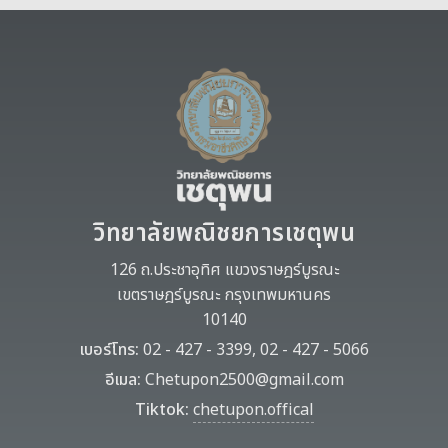
วิทยาลัยพณิชยการเชตุพน
126 ถ.ประชาอุทิศ แขวงราษฎร์บูรณะ
เขตราษฎร์บูรณะ กรุงเทพมหานคร
10140
เบอร์โทร:
02 - 427 - 3399, 02 - 427 - 5066
อีเมล:
Chetupon2500@gmail.com
Tiktok:
chetupon.offical