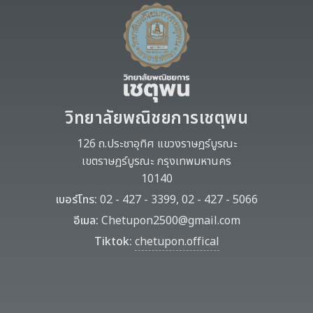
วิทยาลัยพณิชยการเชตุพน
126 ถ.ประชาอุทิศ แขวงราษฎร์บูรณะ
เขตราษฎร์บูรณะ กรุงเทพมหานคร
10140
เบอร์โทร:
02 - 427 - 3399, 02 - 427 - 5066
อีเมล:
Chetupon2500@gmail.com
Tiktok:
chetupon.offical