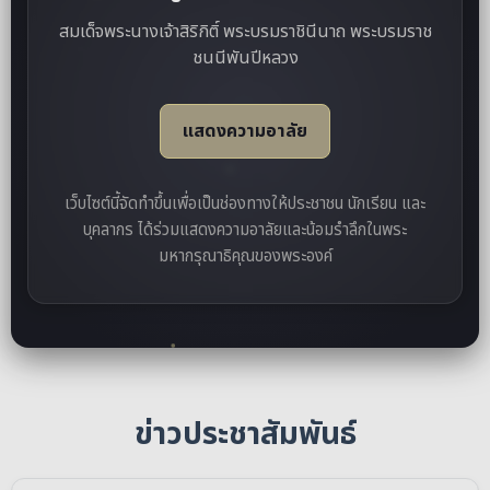
สมเด็จพระนางเจ้าสิริกิติ์ พระบรมราชินีนาถ พระบรมราช
ชนนีพันปีหลวง
แสดงความอาลัย
เว็บไซต์นี้จัดทำขึ้นเพื่อเป็นช่องทางให้ประชาชน นักเรียน และ
บุคลากร ได้ร่วมแสดงความอาลัยและน้อมรำลึกในพระ
มหากรุณาธิคุณของพระองค์
ข่าวประชาสัมพันธ์