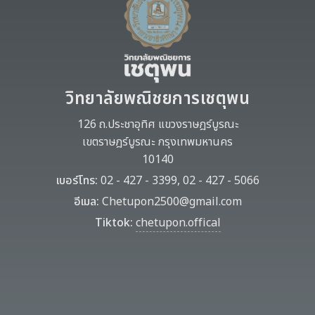
วิทยาลัยพณิชยการเชตุพน
126 ถ.ประชาอุทิศ แขวงราษฎร์บูรณะ
เขตราษฎร์บูรณะ กรุงเทพมหานคร
10140
เบอร์โทร:
02 - 427 - 3399, 02 - 427 - 5066
อีเมล:
Chetupon2500@gmail.com
Tiktok:
chetupon.offical